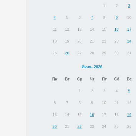
1
2
3
4
5
6
7
8
9
10
11
12
13
14
15
16
17
18
19
20
21
22
23
24
25
26
27
28
29
30
31
Июль 2026
Пн
Вт
Ср
Чт
Пт
Сб
Вс
1
2
3
4
5
6
7
8
9
10
11
12
13
14
15
16
17
18
19
20
21
22
23
24
25
26