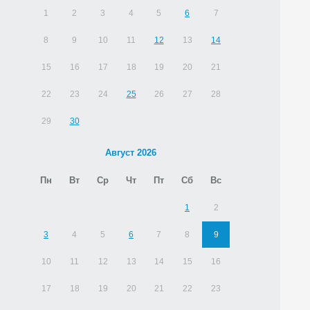
1
2
3
4
5
6
7
8
9
10
11
12
13
14
15
16
17
18
19
20
21
22
23
24
25
26
27
28
29
30
Август 2026
Пн
Вт
Ср
Чт
Пт
Сб
Вс
1
2
3
4
5
6
7
8
9
10
11
12
13
14
15
16
17
18
19
20
21
22
23