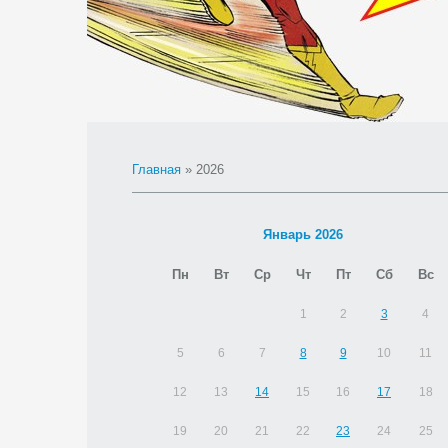
Главная
»
2026
Январь 2026
Пн
Вт
Ср
Чт
Пт
Сб
Вс
1
2
3
4
5
6
7
8
9
10
11
12
13
14
15
16
17
18
19
20
21
22
23
24
25