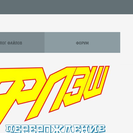
АЛОГ ФАЙЛОВ
ФОРУМ