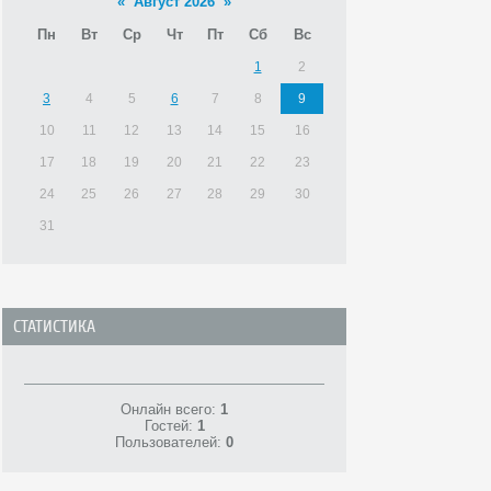
«
Август 2026
»
Пн
Вт
Ср
Чт
Пт
Сб
Вс
1
2
3
4
5
6
7
8
9
10
11
12
13
14
15
16
17
18
19
20
21
22
23
24
25
26
27
28
29
30
31
СТАТИСТИКА
Онлайн всего:
1
Гостей:
1
Пользователей:
0