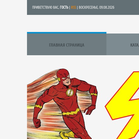
ПРИВЕТСТВУЮ ВАС
,
ГОСТЬ
|
RSS
| ВОСКРЕСЕНЬЕ, 09.08.2026
ГЛАВНАЯ СТРАНИЦА
КАТ