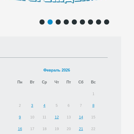
1
2
3
4
5
6
7
8
9
Февраль 2026
Пн
Вт
Ср
Чт
Пт
Сб
Вс
1
2
3
4
5
6
7
8
9
10
11
12
13
14
15
16
17
18
19
20
21
22