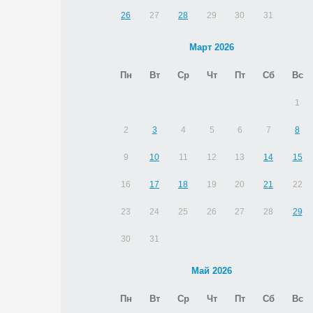
26
27
28
29
30
31
Март 2026
Пн
Вт
Ср
Чт
Пт
Сб
Вс
1
2
3
4
5
6
7
8
9
10
11
12
13
14
15
16
17
18
19
20
21
22
23
24
25
26
27
28
29
30
31
Май 2026
Пн
Вт
Ср
Чт
Пт
Сб
Вс