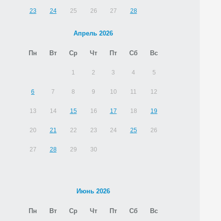
23
24
25
26
27
28
Апрель 2026
Пн
Вт
Ср
Чт
Пт
Сб
Вс
1
2
3
4
5
6
7
8
9
10
11
12
13
14
15
16
17
18
19
20
21
22
23
24
25
26
27
28
29
30
Июнь 2026
Пн
Вт
Ср
Чт
Пт
Сб
Вс