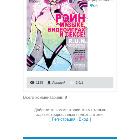
:
Фей
1138
Аркадий
2.0
/
1
Всего комментариев
:
0
Добавлять комментарии могут только
зарегистрированные пользователи.
[
Регистрация
|
Вход
]