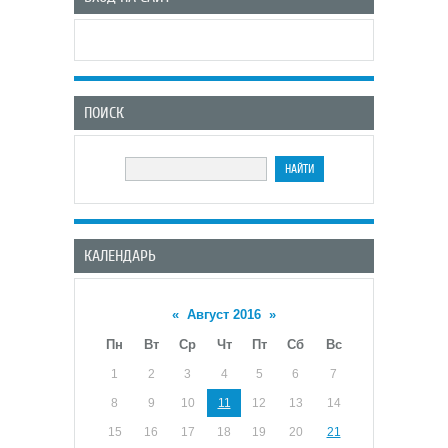
ПОИСК
КАЛЕНДАРЬ
«
Август 2016
»
Пн
Вт
Ср
Чт
Пт
Сб
Вс
1
2
3
4
5
6
7
8
9
10
11
12
13
14
15
16
17
18
19
20
21