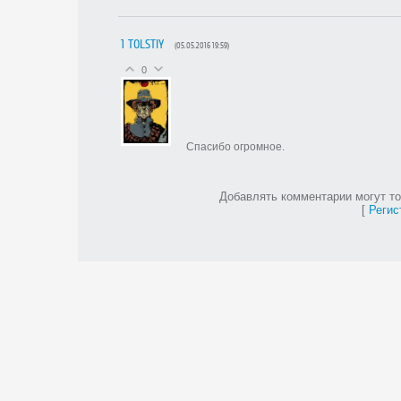
1
TOLSTIY
(05.05.2016 19:59)
0
Спасибо огромное.
Добавлять комментарии могут то
[
Регис