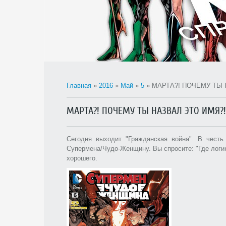
Главная
»
2016
»
Май
»
5
» МАРТА?! ПОЧЕМУ ТЫ 
МАРТА?! ПОЧЕМУ ТЫ НАЗВАЛ ЭТО ИМЯ?!
Сегодня выходит "Гражданская война". В чест
Супермена/Чудо-Женщину. Вы спросите: "Где логи
хорошего.