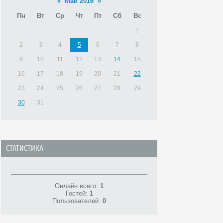
«
Май 2016
»
Пн
Вт
Ср
Чт
Пт
Сб
Вс
1
2
3
4
5
6
7
8
9
10
11
12
13
14
15
16
17
18
19
20
21
22
23
24
25
26
27
28
29
30
31
СТАТИСТИКА
Онлайн всего:
1
Гостей:
1
Пользователей:
0