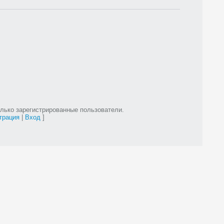
лько зарегистрированные пользователи.
трация
|
Вход
]