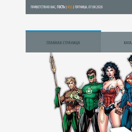
ПРИВЕТСТВУЮ ВАС
,
ГОСТЬ
|
RSS
| ПЯТНИЦА, 07.08.2026
ГЛАВНАЯ СТРАНИЦА
КАТ