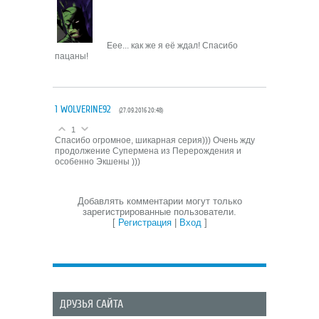
Eee... как же я её ждал! Спасибо
пацаны!
1
WOLVERINE92
(27.09.2016 20:48)
1
Спасибо огромное, шикарная серия))) Очень жду
продолжение Супермена из Перерождения и
особенно Экшены )))
Добавлять комментарии могут только
зарегистрированные пользователи.
[
Регистрация
|
Вход
]
ДРУЗЬЯ САЙТА