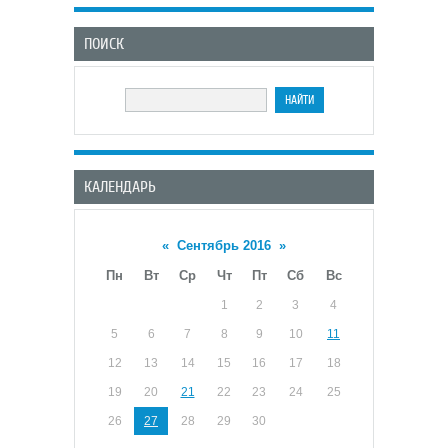
ПОИСК
КАЛЕНДАРЬ
«
Сентябрь 2016
»
Пн
Вт
Ср
Чт
Пт
Сб
Вс
1
2
3
4
5
6
7
8
9
10
11
12
13
14
15
16
17
18
19
20
21
22
23
24
25
26
27
28
29
30