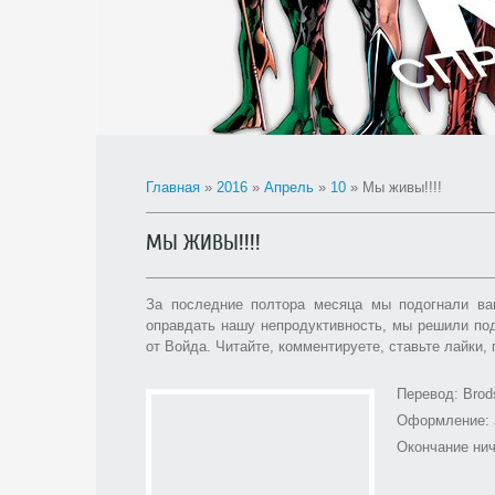
Главная
»
2016
»
Апрель
»
10
» Мы живы!!!!
МЫ ЖИВЫ!!!!
За последние полтора месяца мы подогнали ва
оправдать нашу непродуктивность, мы решили по
от Войда. Читайте, комментируете, ставьте лайки,
Перевод: Brod
Оформление:
Окончание нич