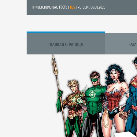
ПРИВЕТСТВУЮ ВАС
,
ГОСТЬ
|
RSS
| ЧЕТВЕРГ, 06.08.2026
ГЛАВНАЯ СТРАНИЦА
КАТ