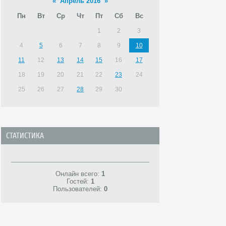
«
Апрель 2016
»
Пн
Вт
Ср
Чт
Пт
Сб
Вс
1
2
3
4
5
6
7
8
9
10
11
12
13
14
15
16
17
18
19
20
21
22
23
24
25
26
27
28
29
30
СТАТИСТИКА
Онлайн всего:
1
Гостей:
1
Пользователей:
0