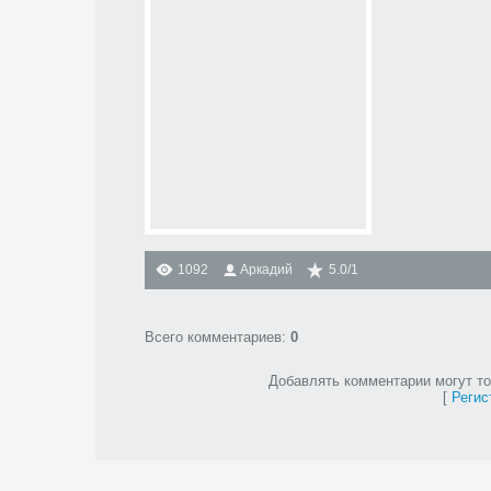
1092
Аркадий
5.0
/
1
Всего комментариев
:
0
Добавлять комментарии могут то
[
Регис