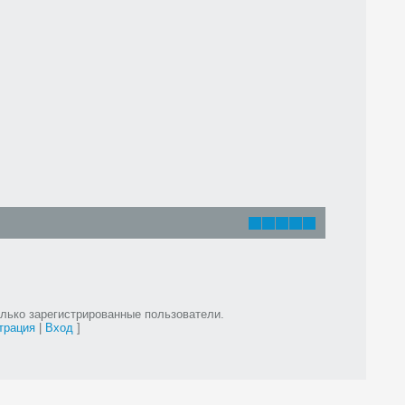
лько зарегистрированные пользователи.
трация
|
Вход
]