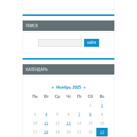
ПОИСК
КАЛЕНДАРЬ
«
Ноябрь 2025
»
Пн
Вт
Ср
Чт
Пт
Сб
Вс
1
2
3
4
5
6
7
8
9
10
11
12
13
14
15
16
17
18
19
20
21
22
23