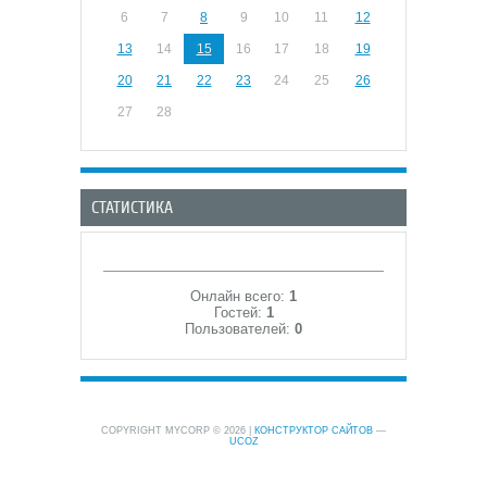
6
7
8
9
10
11
12
13
14
15
16
17
18
19
20
21
22
23
24
25
26
27
28
СТАТИСТИКА
Онлайн всего:
1
Гостей:
1
Пользователей:
0
COPYRIGHT MYCORP © 2026
|
КОНСТРУКТОР САЙТОВ
—
UCOZ