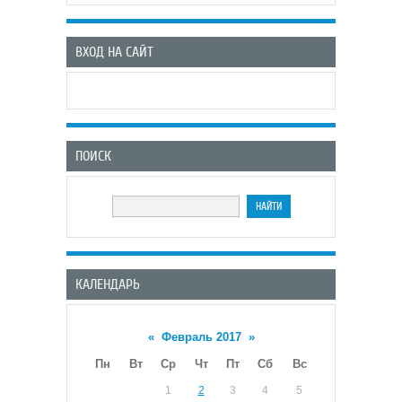
ВХОД НА САЙТ
ПОИСК
КАЛЕНДАРЬ
«
Февраль 2017
»
Пн
Вт
Ср
Чт
Пт
Сб
Вс
1
2
3
4
5