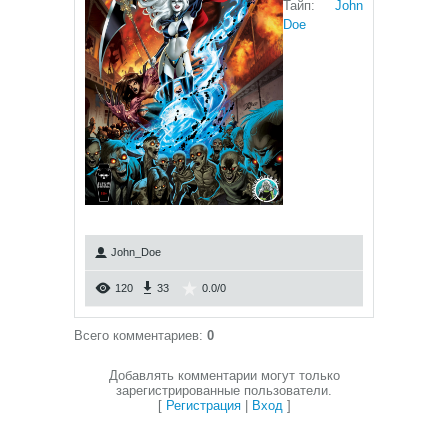
Тайп:
John
Doe
John_Doe
120
33
0.0
/
0
Всего комментариев
:
0
Добавлять комментарии могут только
зарегистрированные пользователи.
[
Регистрация
|
Вход
]