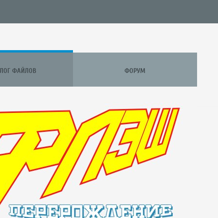
АЛОГ ФАЙЛОВ
ФОРУМ