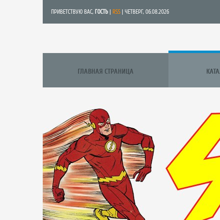
ПРИВЕТСТВУЮ ВАС
,
ГОСТЬ
|
RSS
| ЧЕТВЕРГ, 06.08.2026
ГЛАВНАЯ СТРАНИЦА
КАТ