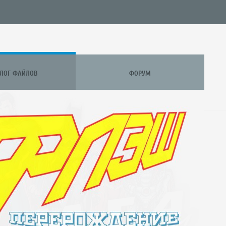
АЛОГ ФАЙЛОВ
ФОРУМ