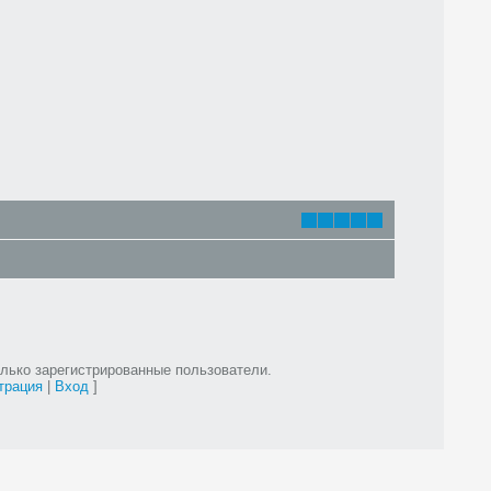
лько зарегистрированные пользователи.
трация
|
Вход
]