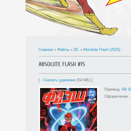
Главная
»
Файлы
»
DC
»
Absolute Flash (2025)
ABSOLUTE FLASH #15
[ ·
Скачать удаленно
(54 МБ) ]
Перевод:
Rif S
Оформление: