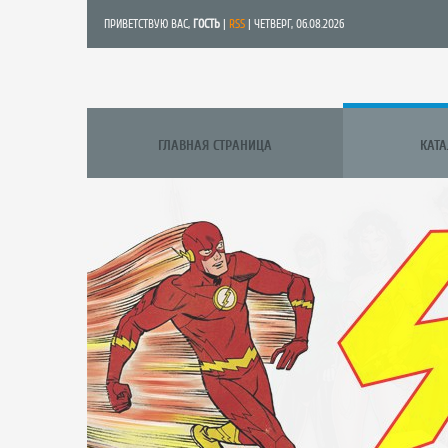
ПРИВЕТСТВУЮ ВАС
,
ГОСТЬ
|
RSS
| ЧЕТВЕРГ, 06.08.2026
ГЛАВНАЯ СТРАНИЦА
КАТ