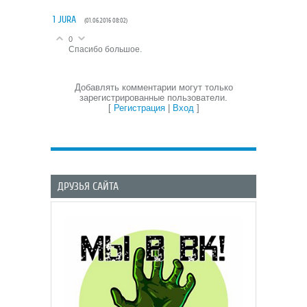
1
JURA
(01.06.2016 08:02)
0
Спасибо большое.
Добавлять комментарии могут только
зарегистрированные пользователи.
[
Регистрация
|
Вход
]
ДРУЗЬЯ САЙТА