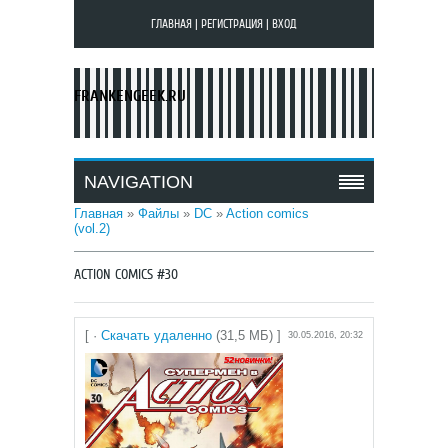
ГЛАВНАЯ
|
РЕГИСТРАЦИЯ
|
ВХОД
FRANKENGEEK.RU
NAVIGATION
Главная
»
Файлы
»
DC
»
Action comics
(vol.2)
ACTION COMICS #30
[ ·
Скачать удаленно
(31,5 МБ) ]
30.05.2016, 20:32