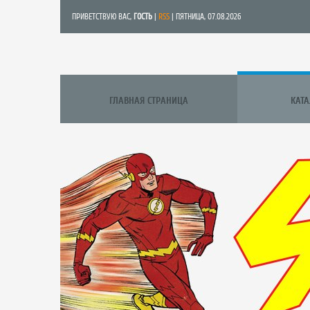
ПРИВЕТСТВУЮ ВАС
,
ГОСТЬ
|
RSS
| ПЯТНИЦА, 07.08.2026
ГЛАВНАЯ СТРАНИЦА
КАТ