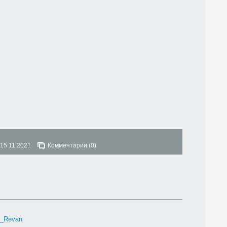
15.11.2021
Комментарии (0)
h_Revan