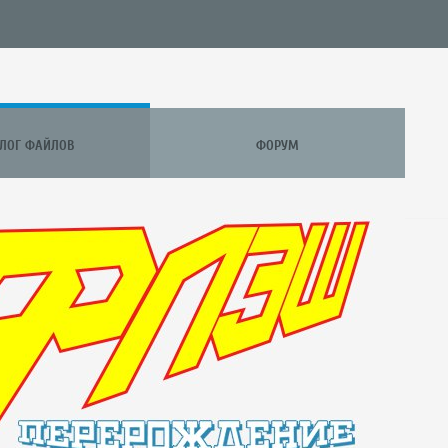
АЛОГ ФАЙЛОВ
ФОРУМ