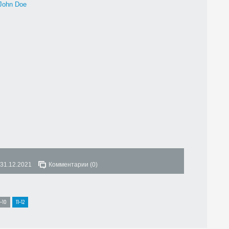
John Doe
31.12.2021
Комментарии (0)
1-10
11-12