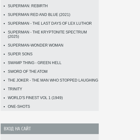
SUPERMAN: REBIRTH
SUPERMAN RED AND BLUE (2021)
SUPERMAN - THE LAST DAYS OF LEX LUTHOR
SUPERMAN - THE KRYPTONITE SPECTRUM
(2025)
SUPERMAN-WONDER WOMAN
SUPER SONS
SWAMP THING - GREEN HELL
SWORD OF THE ATOM
THE JOKER - THE MAN WHO STOPPED LAUGHING
TRINITY
WORLD'S FINEST VOL 1 (1949)
ONE-SHOTS
ВХОД НА САЙТ