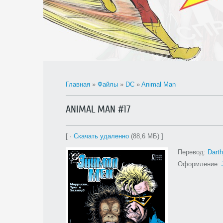
Главная
»
Файлы
»
DC
»
Animal Man
ANIMAL MAN #17
[ ·
Скачать удаленно
(88,6 МБ) ]
Перевод:
Dart
Оформление: