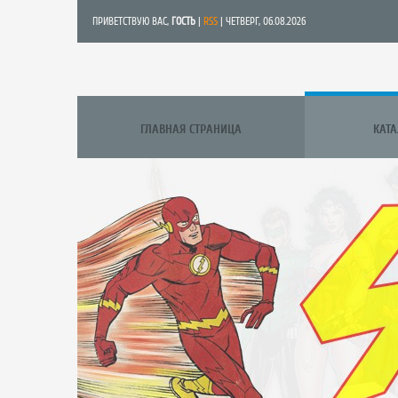
ПРИВЕТСТВУЮ ВАС
,
ГОСТЬ
|
RSS
| ЧЕТВЕРГ, 06.08.2026
ГЛАВНАЯ СТРАНИЦА
КАТ