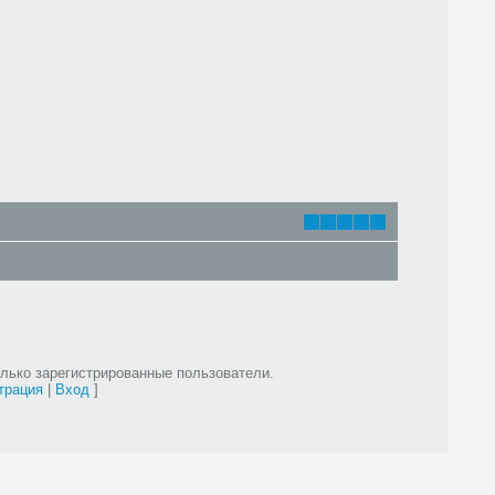
лько зарегистрированные пользователи.
трация
|
Вход
]