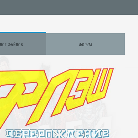
АЛОГ ФАЙЛОВ
ФОРУМ