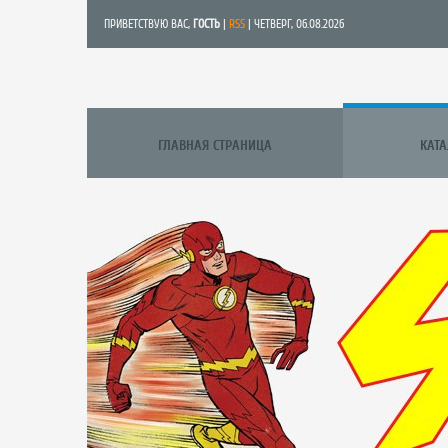
ПРИВЕТСТВУЮ ВАС
,
ГОСТЬ
|
RSS
| ЧЕТВЕРГ, 06.08.2026
ГЛАВНАЯ СТРАНИЦА
КАТ