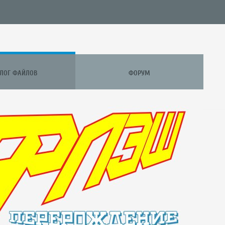
АЛОГ ФАЙЛОВ
ФОРУМ