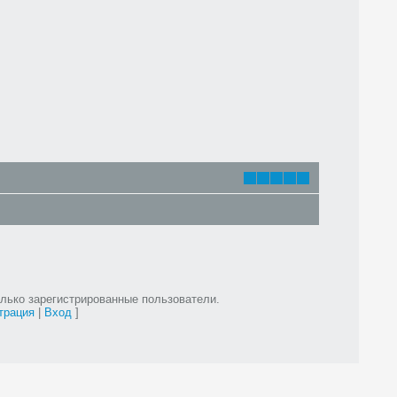
лько зарегистрированные пользователи.
трация
|
Вход
]