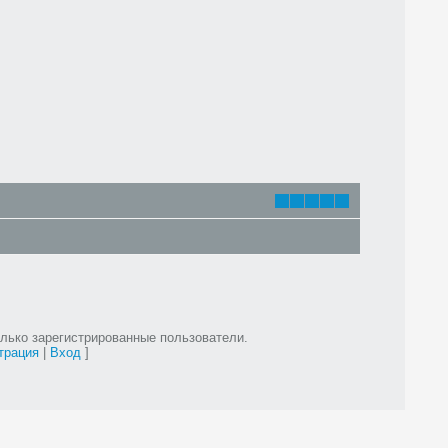
лько зарегистрированные пользователи.
трация
|
Вход
]