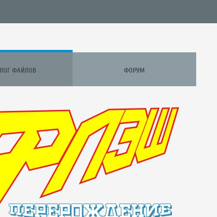
АЛОГ ФАЙЛОВ
ФОРУМ