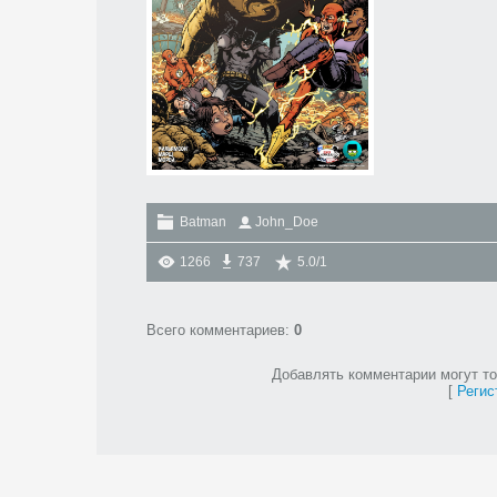
Batman
John_Doe
1266
737
5.0
/
1
Всего комментариев
:
0
Добавлять комментарии могут то
[
Регис