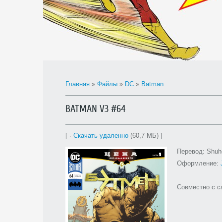
Главная
»
Файлы
»
DC
»
Batman
BATMAN V3 #64
[ ·
Скачать удаленно
(60,7 МБ) ]
Перевод: Shuh
Оформление:
Совместно с 