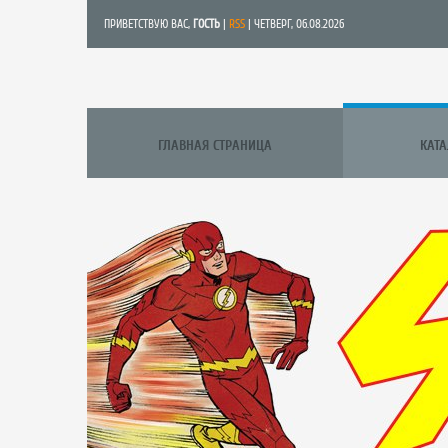
ПРИВЕТСТВУЮ ВАС
,
ГОСТЬ
|
RSS
| ЧЕТВЕРГ, 06.08.2026
ГЛАВНАЯ СТРАНИЦА
КАТ