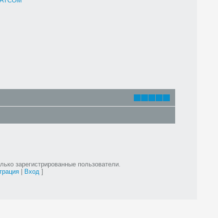
ATCOM
лько зарегистрированные пользователи.
трация
|
Вход
]