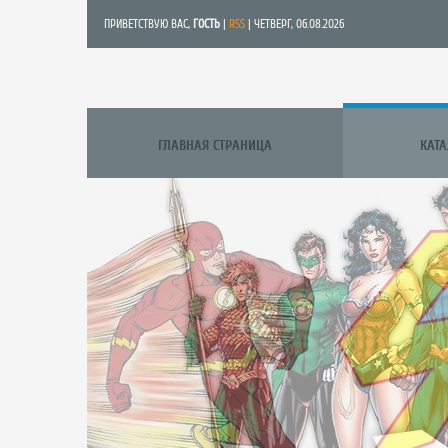
ПРИВЕТСТВУЮ ВАС
,
ГОСТЬ
|
RSS
| ЧЕТВЕРГ, 06.08.2026
ГЛАВНАЯ СТРАНИЦА
КАТ