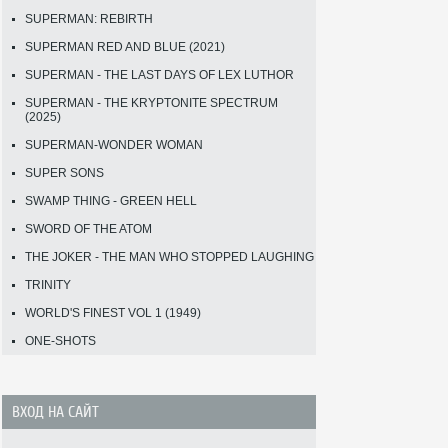
SUPERMAN: REBIRTH
SUPERMAN RED AND BLUE (2021)
SUPERMAN - THE LAST DAYS OF LEX LUTHOR
SUPERMAN - THE KRYPTONITE SPECTRUM
(2025)
SUPERMAN-WONDER WOMAN
SUPER SONS
SWAMP THING - GREEN HELL
SWORD OF THE ATOM
THE JOKER - THE MAN WHO STOPPED LAUGHING
TRINITY
WORLD'S FINEST VOL 1 (1949)
ONE-SHOTS
ВХОД НА САЙТ