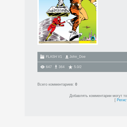
FLASH V1
John_Doe
647
364
5.0
/
2
Всего комментариев
:
0
Добавлять комментарии могут то
[
Регис