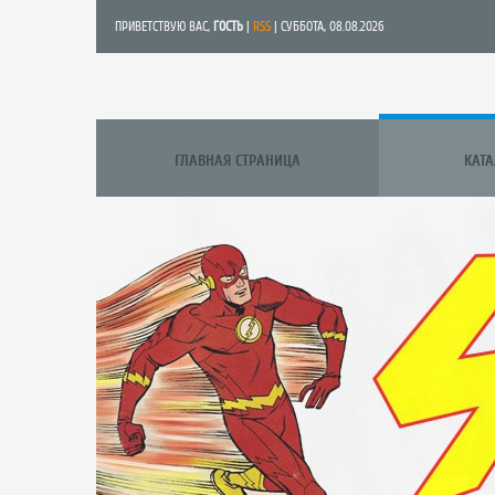
ПРИВЕТСТВУЮ ВАС
,
ГОСТЬ
|
RSS
| СУББОТА, 08.08.2026
ГЛАВНАЯ СТРАНИЦА
КАТ