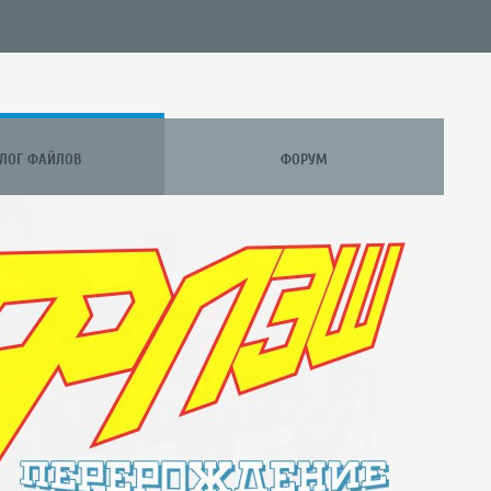
АЛОГ ФАЙЛОВ
ФОРУМ