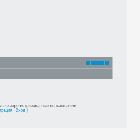
лько зарегистрированные пользователи.
трация
|
Вход
]