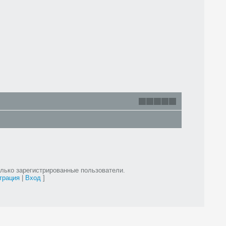
лько зарегистрированные пользователи.
трация
|
Вход
]