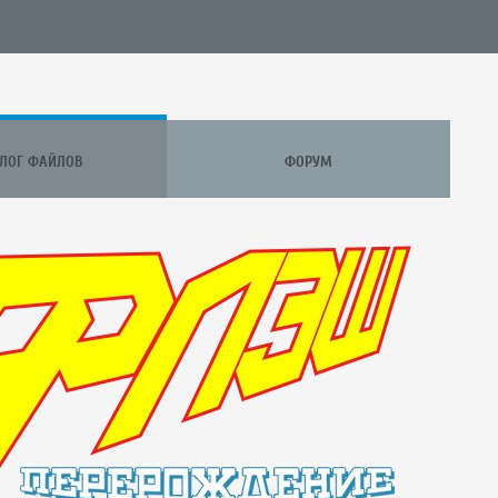
АЛОГ ФАЙЛОВ
ФОРУМ