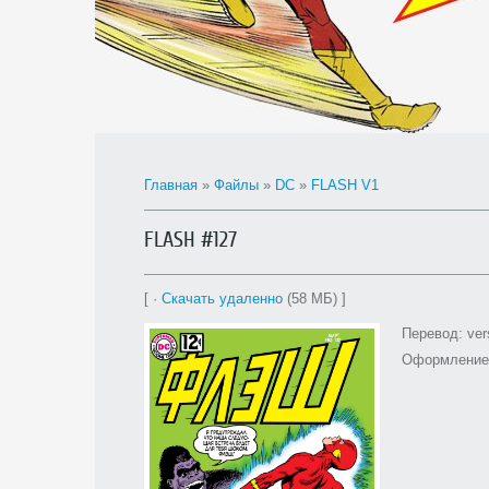
Главная
»
Файлы
»
DC
»
FLASH V1
FLASH #127
[ ·
Скачать удаленно
(58 МБ) ]
Перевод: ver
Оформление