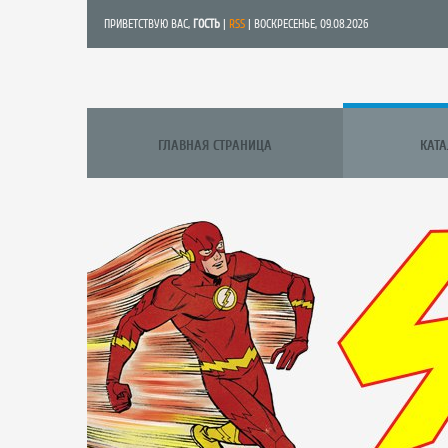
ПРИВЕТСТВУЮ ВАС
,
ГОСТЬ
|
RSS
| ВОСКРЕСЕНЬЕ, 09.08.2026
ГЛАВНАЯ СТРАНИЦА
КАТ