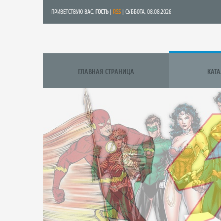
ПРИВЕТСТВУЮ ВАС
,
ГОСТЬ
|
RSS
| СУББОТА, 08.08.2026
ГЛАВНАЯ СТРАНИЦА
КАТ