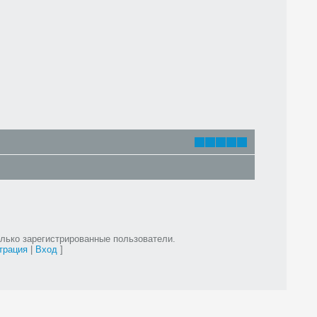
лько зарегистрированные пользователи.
трация
|
Вход
]