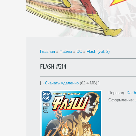
Главная
»
Файлы
»
DC
»
Flash (vol. 2)
FLASH #214
[ ·
Скачать удаленно
(62,4 МБ) ]
Перевод:
Dart
Оформление: