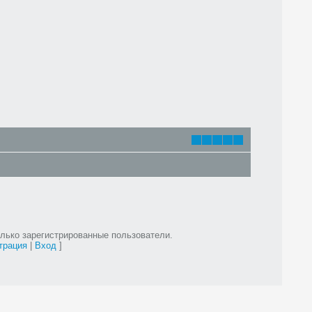
лько зарегистрированные пользователи.
трация
|
Вход
]