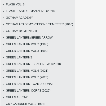
FLASH VOL. 6
FLASH - FASTEST MAN ALIVE (2020)
GOTHAM ACADEMY
GOTHAM ACADEMY - SECOND SEMESTER (2016)
GOTHAM BY MIDNIGHT
GREEN LANTERN/GREEN ARROW
GREEN LANTERN VOL 2 (1968)
GREEN LANTERN VOL 3 (1990)
GREEN LANTERNS
GREEN LANTERN - SEASON TWO (2020)
GREEN LANTERN VOL 6 (2021)
GREEN LANTERN VOL 7 (2023)
GREEN LANTERN - WAR JOURNAL
GREEN LANTERN CORPS (2025)
GREEN ARROW
GUY GARDNER VOL 1 (1992)