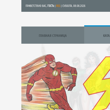
ПРИВЕТСТВУЮ ВАС
,
ГОСТЬ
|
RSS
| СУББОТА, 08.08.2026
ГЛАВНАЯ СТРАНИЦА
КАТ