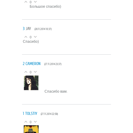
0
Большое спасибо)
3
JAY
(28.11.2014 10:37)
0
Спасибо)
2
CAMERON
(27.11.2014 23:37)
0
Спасибо вам.
1
TOLSTIY
(27.11.2014 22:59)
0