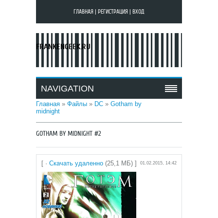
ГЛАВНАЯ
|
РЕГИСТРАЦИЯ
|
ВХОД
FRANKENGEEK.RU
NAVIGATION
Главная
»
Файлы
»
DC
»
Gotham by
midnight
GOTHAM BY MIDNIGHT #2
[ ·
Скачать удаленно
(25,1 МБ) ]
01.02.2015, 14:42