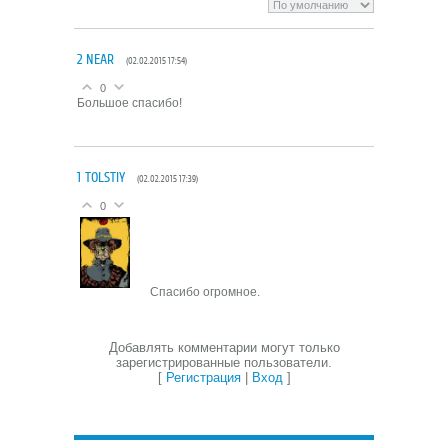
2
NEAR
(02.02.2015 17:54)
0
Большое спасибо!
1
TOLSTIY
(02.02.2015 17:39)
0
Спасибо огромное.
Добавлять комментарии могут только
зарегистрированные пользователи.
[
Регистрация
|
Вход
]