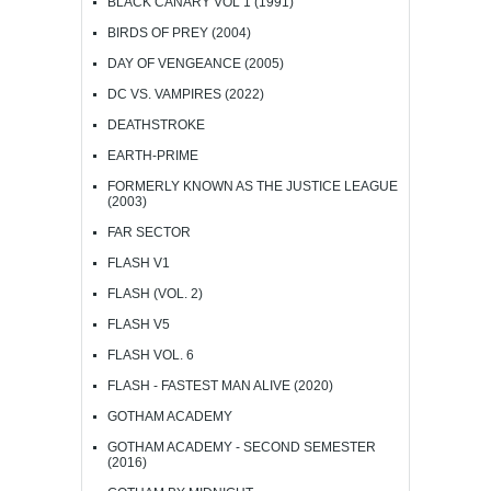
BLACK CANARY VOL 1 (1991)
BIRDS OF PREY (2004)
DAY OF VENGEANCE (2005)
DC VS. VAMPIRES (2022)
DEATHSTROKE
EARTH-PRIME
FORMERLY KNOWN AS THE JUSTICE LEAGUE
(2003)
FAR SECTOR
FLASH V1
FLASH (VOL. 2)
FLASH V5
FLASH VOL. 6
FLASH - FASTEST MAN ALIVE (2020)
GOTHAM ACADEMY
GOTHAM ACADEMY - SECOND SEMESTER
(2016)