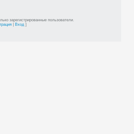
лько зарегистрированные пользователи.
трация
|
Вход
]