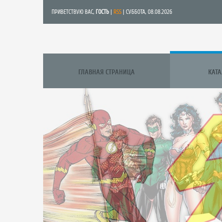
ПРИВЕТСТВУЮ ВАС
,
ГОСТЬ
|
RSS
| СУББОТА, 08.08.2026
ГЛАВНАЯ СТРАНИЦА
КАТ