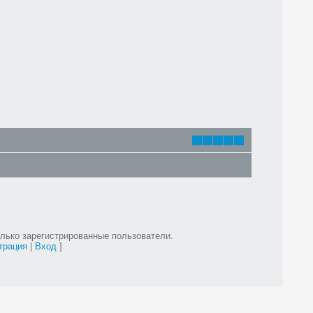
лько зарегистрированные пользователи.
трация
|
Вход
]