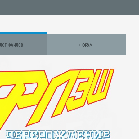
АЛОГ ФАЙЛОВ
ФОРУМ