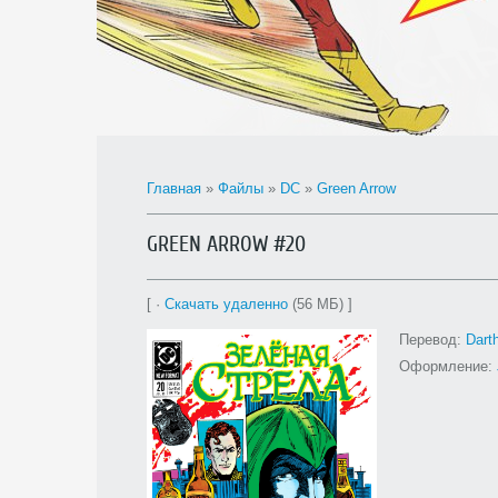
Главная
»
Файлы
»
DC
»
Green Arrow
GREEN ARROW #20
[ ·
Скачать удаленно
(56 МБ) ]
Перевод:
Dart
Оформление: