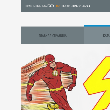
ПРИВЕТСТВУЮ ВАС
,
ГОСТЬ
|
RSS
| ВОСКРЕСЕНЬЕ, 09.08.2026
ГЛАВНАЯ СТРАНИЦА
КАТ