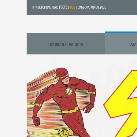
ПРИВЕТСТВУЮ ВАС
,
ГОСТЬ
|
RSS
| СУББОТА, 08.08.2026
ГЛАВНАЯ СТРАНИЦА
КАТ