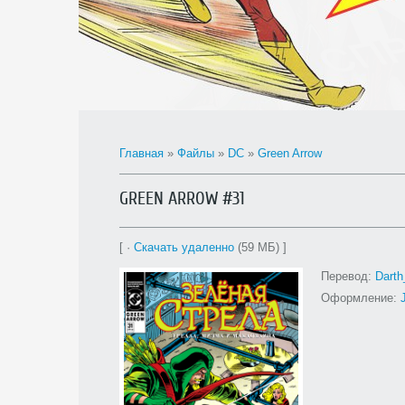
Главная
»
Файлы
»
DC
»
Green Arrow
GREEN ARROW #31
[ ·
Скачать удаленно
(59 МБ) ]
Перевод:
Dart
Оформление: