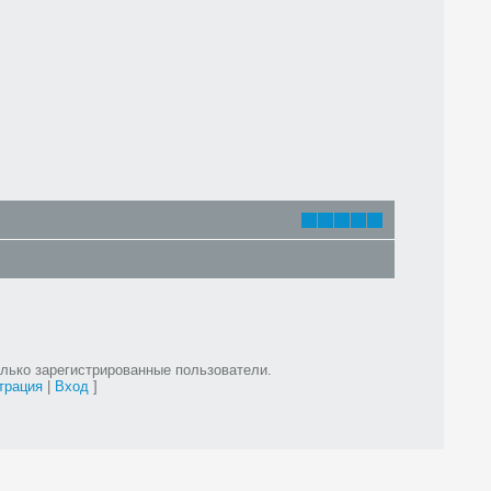
лько зарегистрированные пользователи.
трация
|
Вход
]