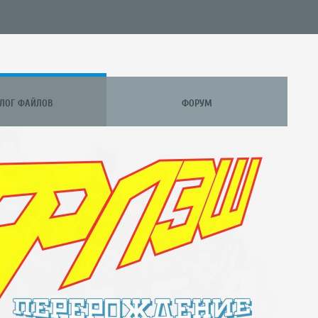
АЛОГ ФАЙЛОВ
ФОРУМ