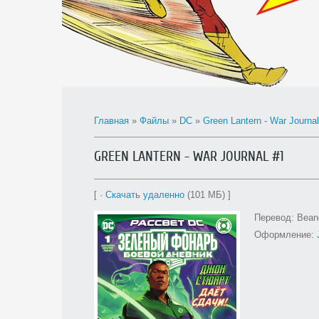
Главная
»
Файлы
»
DC
»
Green Lantern - War Journal
GREEN LANTERN - WAR JOURNAL #1
[ ·
Скачать удаленно
(101 МБ) ]
Перевод: Bean
Оформление: