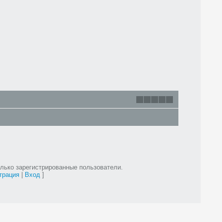
лько зарегистрированные пользователи.
трация
|
Вход
]