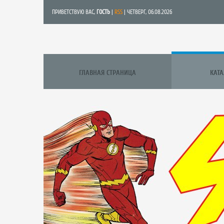
ПРИВЕТСТВУЮ ВАС
,
ГОСТЬ
|
RSS
| ЧЕТВЕРГ, 06.08.2026
ГЛАВНАЯ СТРАНИЦА
КАТ