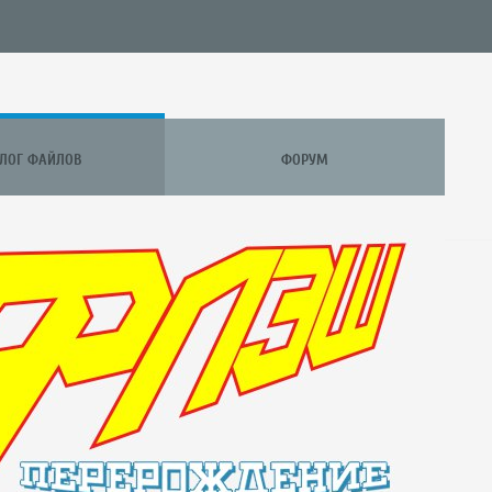
АЛОГ ФАЙЛОВ
ФОРУМ