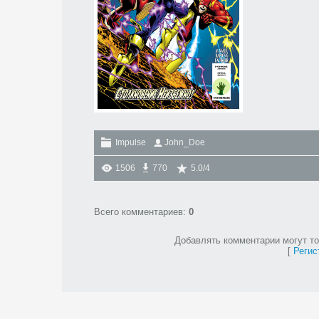
Impulse
John_Doe
1506
770
5.0
/
4
Всего комментариев
:
0
Добавлять комментарии могут то
[
Регис