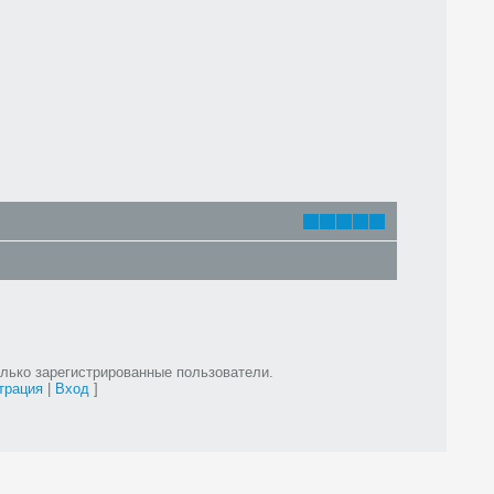
лько зарегистрированные пользователи.
трация
|
Вход
]