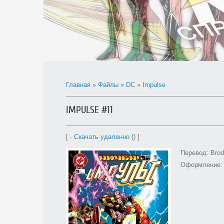
Главная
»
Файлы
»
DC
»
Impulse
IMPULSE #11
[ ·
Скачать удаленно
() ]
Перевод: Bro
Оформление