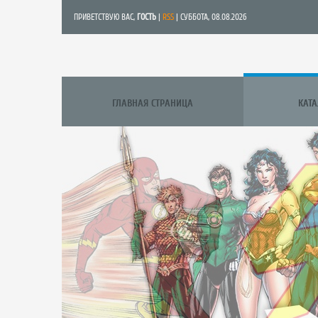
ПРИВЕТСТВУЮ ВАС
,
ГОСТЬ
|
RSS
| СУББОТА, 08.08.2026
ГЛАВНАЯ СТРАНИЦА
КАТ