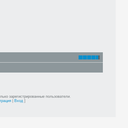
лько зарегистрированные пользователи.
трация
|
Вход
]