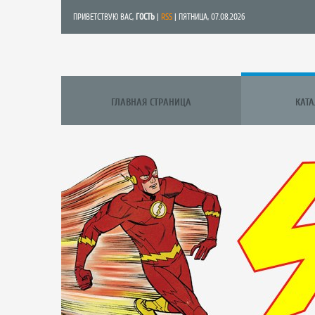
ПРИВЕТСТВУЮ ВАС
,
ГОСТЬ
|
RSS
| ПЯТНИЦА, 07.08.2026
ГЛАВНАЯ СТРАНИЦА
КАТ