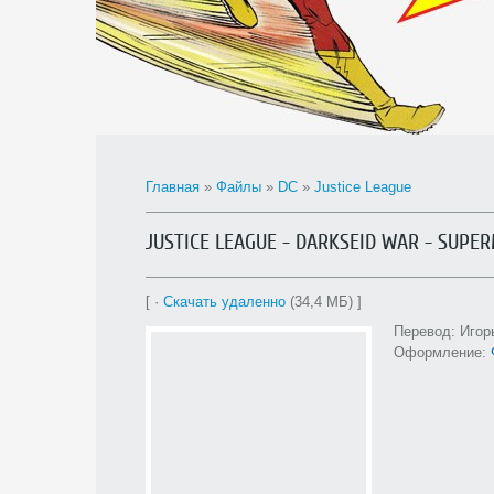
Главная
»
Файлы
»
DC
»
Justice League
JUSTICE LEAGUE - DARKSEID WAR - SUPE
[ ·
Скачать удаленно
(34,4 МБ) ]
Перевод: Игор
Оформление: