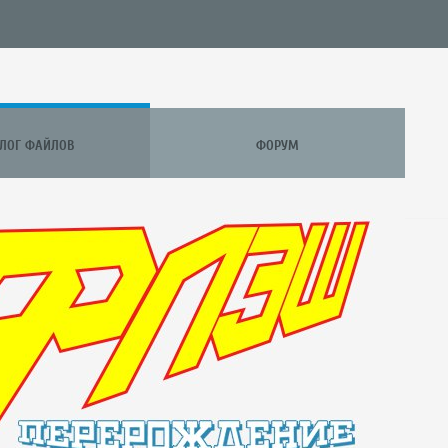
АЛОГ ФАЙЛОВ
ФОРУМ