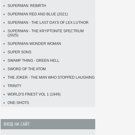
SUPERMAN: REBIRTH
SUPERMAN RED AND BLUE (2021)
SUPERMAN - THE LAST DAYS OF LEX LUTHOR
SUPERMAN - THE KRYPTONITE SPECTRUM
(2025)
SUPERMAN-WONDER WOMAN
SUPER SONS
SWAMP THING - GREEN HELL
SWORD OF THE ATOM
THE JOKER - THE MAN WHO STOPPED LAUGHING
TRINITY
WORLD'S FINEST VOL 1 (1949)
ONE-SHOTS
ВХОД НА САЙТ