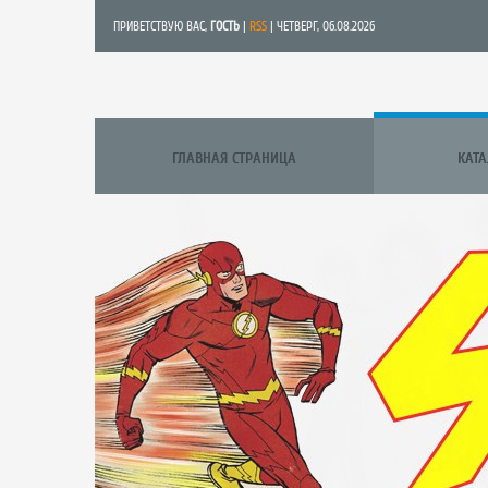
ПРИВЕТСТВУЮ ВАС
,
ГОСТЬ
|
RSS
| ЧЕТВЕРГ, 06.08.2026
ГЛАВНАЯ СТРАНИЦА
КАТ