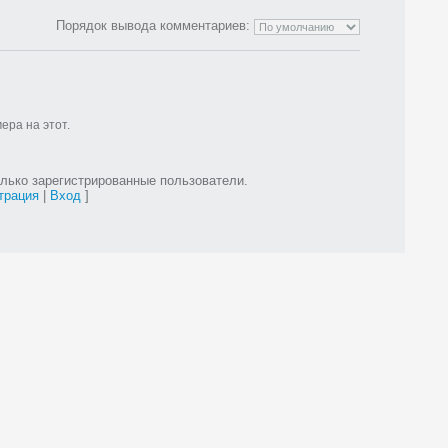
Порядок вывода комментариев:
ра на этот.
лько зарегистрированные пользователи.
трация
|
Вход
]