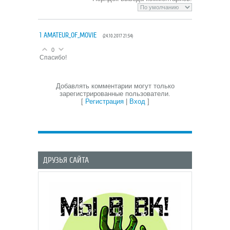
1
AMATEUR_OF_MOVIE
(24.10.2017 21:54)
0
Спасибо!
Добавлять комментарии могут только
зарегистрированные пользователи.
[
Регистрация
|
Вход
]
ДРУЗЬЯ САЙТА