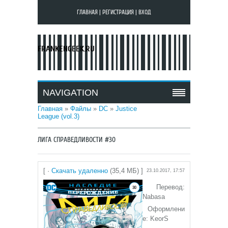
ГЛАВНАЯ
|
РЕГИСТРАЦИЯ
|
ВХОД
FRANKENGEEK.RU
NAVIGATION
Главная
»
Файлы
»
DC
»
Justice
League (vol.3)
ЛИГА СПРАВЕДЛИВОСТИ #30
[ ·
Скачать удаленно
(35,4 МБ) ]
23.10.2017, 17:57
Перевод:
Nabasa
Оформлени
е: KeorS