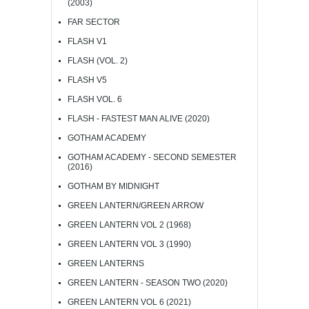
(2003)
FAR SECTOR
FLASH V1
FLASH (VOL. 2)
FLASH V5
FLASH VOL. 6
FLASH - FASTEST MAN ALIVE (2020)
GOTHAM ACADEMY
GOTHAM ACADEMY - SECOND SEMESTER
(2016)
GOTHAM BY MIDNIGHT
GREEN LANTERN/GREEN ARROW
GREEN LANTERN VOL 2 (1968)
GREEN LANTERN VOL 3 (1990)
GREEN LANTERNS
GREEN LANTERN - SEASON TWO (2020)
GREEN LANTERN VOL 6 (2021)