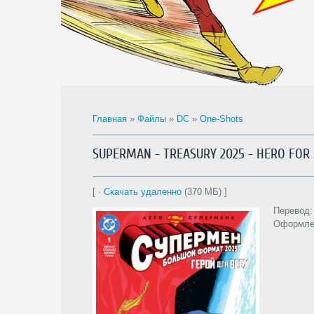
Главная
»
Файлы
»
DC
»
One-Shots
SUPERMAN - TREASURY 2025 - HERO FOR 
[ ·
Скачать удаленно
(370 МБ) ]
Перевод
Оформле