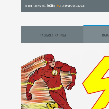
ПРИВЕТСТВУЮ ВАС
,
ГОСТЬ
|
RSS
| СУББОТА, 08.08.2026
ГЛАВНАЯ СТРАНИЦА
КАТ