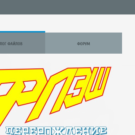
АЛОГ ФАЙЛОВ
ФОРУМ