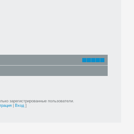
лько зарегистрированные пользователи.
трация
|
Вход
]