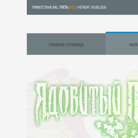
ПРИВЕТСТВУЮ ВАС
,
ГОСТЬ
|
RSS
| ЧЕТВЕРГ, 06.08.2026
ГЛАВНАЯ СТРАНИЦА
КАТ