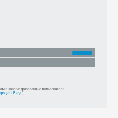
лько зарегистрированные пользователи.
трация
|
Вход
]