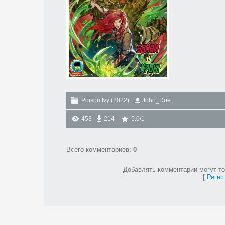
Poison Ivy (2022)
John_Doe
453
214
5.0
/
1
Всего комментариев
:
0
Добавлять комментарии могут то
[
Регис