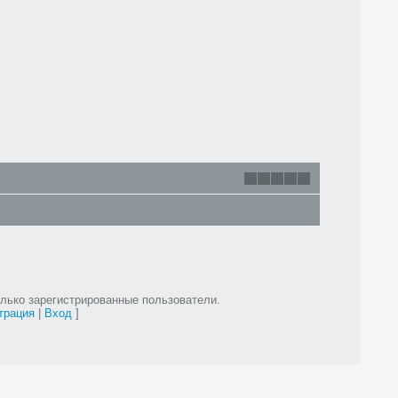
лько зарегистрированные пользователи.
трация
|
Вход
]