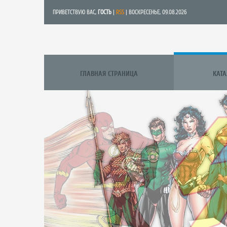
ПРИВЕТСТВУЮ ВАС
,
ГОСТЬ
|
RSS
| ВОСКРЕСЕНЬЕ, 09.08.2026
ГЛАВНАЯ СТРАНИЦА
КАТ