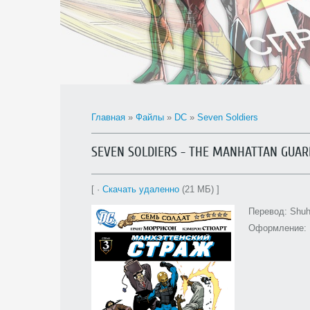
Главная
»
Файлы
»
DC
»
Seven Soldiers
SEVEN SOLDIERS - THE MANHATTAN GUAR
[ ·
Скачать удаленно
(21 МБ) ]
Перевод: Shuh
Оформление: 