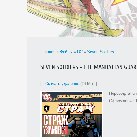
Главная
»
Файлы
»
DC
»
Seven Soldiers
SEVEN SOLDIERS - THE MANHATTAN GUAR
[ ·
Скачать удаленно
(24 МБ) ]
Перевод: Shuh
Оформление: 