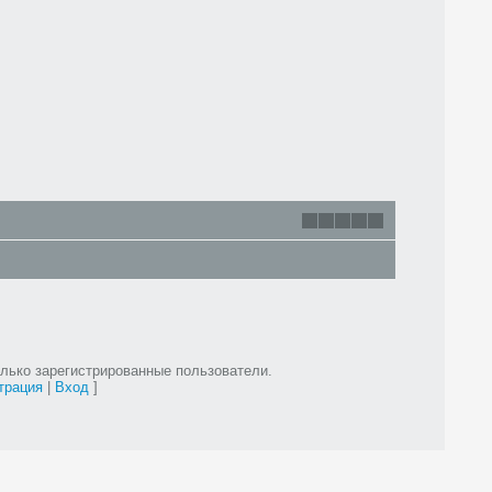
лько зарегистрированные пользователи.
трация
|
Вход
]