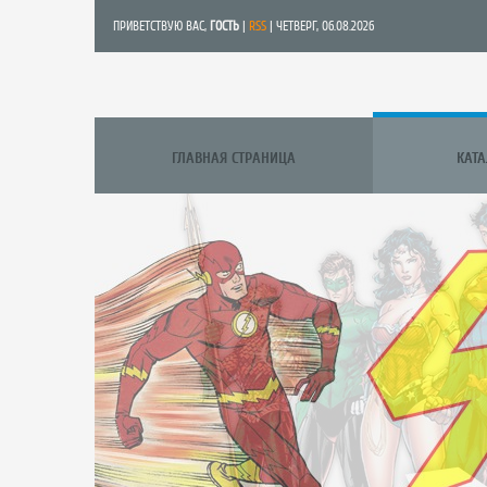
ПРИВЕТСТВУЮ ВАС
,
ГОСТЬ
|
RSS
| ЧЕТВЕРГ, 06.08.2026
ГЛАВНАЯ СТРАНИЦА
КАТ