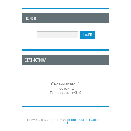
ПОИСК
СТАТИСТИКА
Онлайн всего:
1
Гостей:
1
Пользователей:
0
COPYRIGHT MYCORP © 2026
|
КОНСТРУКТОР САЙТОВ
—
UCOZ