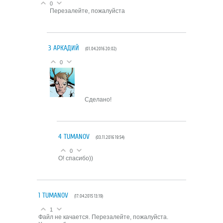
0
Перезалейте, пожалуйста
3
АРКАДИЙ
(01.04.2016 20:02)
0
Сделано!
4
TUMANOV
(03.11.2016 19:54)
0
О! спасибо))
1
TUMANOV
(17.04.2015 13:19)
1
Файл не качается. Перезалейте, пожалуйста.