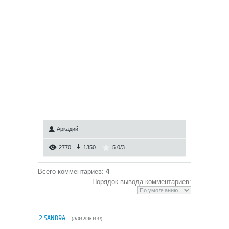
Аркадий
2770
1350
5.0
/
3
Всего комментариев
:
4
Порядок вывода комментариев:
2
SANDRA
(26.03.2016 13:37)