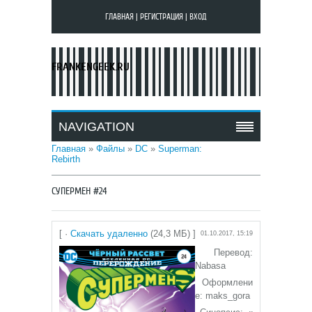
ГЛАВНАЯ
|
РЕГИСТРАЦИЯ
|
ВХОД
FRANKENGEEK.RU
NAVIGATION
Главная
»
Файлы
»
DC
»
Superman:
Rebirth
СУПЕРМЕН #24
[ ·
Скачать удаленно
(24,3 МБ) ]
01.10.2017, 15:19
Перевод:
Nabasa
Оформлени
е: maks_gora