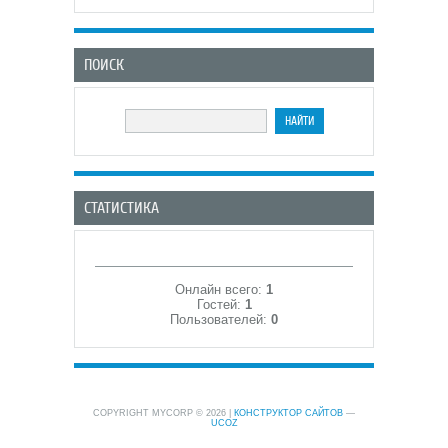
ПОИСК
СТАТИСТИКА
Онлайн всего:
1
Гостей:
1
Пользователей:
0
COPYRIGHT MYCORP © 2026
|
КОНСТРУКТОР САЙТОВ
—
UCOZ