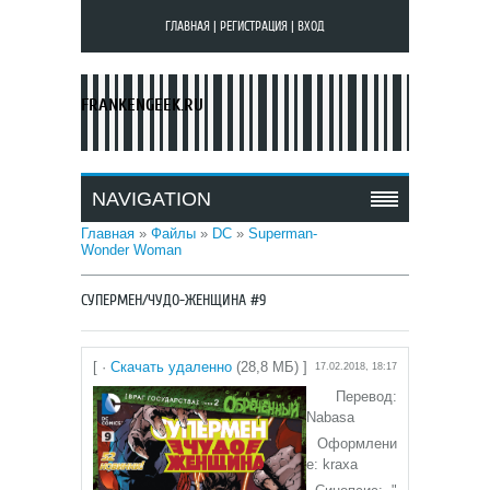
ГЛАВНАЯ
|
РЕГИСТРАЦИЯ
|
ВХОД
FRANKENGEEK.RU
NAVIGATION
Главная
»
Файлы
»
DC
»
Superman-
Wonder Woman
СУПЕРМЕН/ЧУДО-ЖЕНЩИНА #9
[ ·
Скачать удаленно
(28,8 МБ) ]
17.02.2018, 18:17
Перевод:
Nabasa
Оформлени
е: kraxa