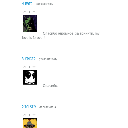
4
БЭТС
(28.09.2016 19:15)
1
Спасибо огромное, за тринити, my
love is forever!
3
KRIGER
(27.09.2016 22:09)
1
Спасибо.
2
TOLSTIY
(27.09.2016 21:14)
1