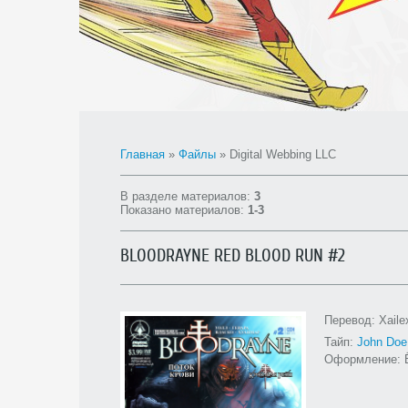
Главная
»
Файлы
» Digital Webbing LLC
В разделе материалов
:
3
Показано материалов
:
1-3
BLOODRAYNE RED BLOOD RUN #2
Перевод: Xaile
Тайп:
John Doe
Оформление: 