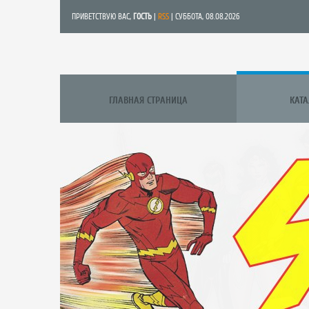
ПРИВЕТСТВУЮ ВАС
,
ГОСТЬ
|
RSS
| СУББОТА, 08.08.2026
ГЛАВНАЯ СТРАНИЦА
КАТ