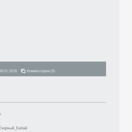
08.01.2026
Комментарии (0)
x
Ёкарный_Бабай