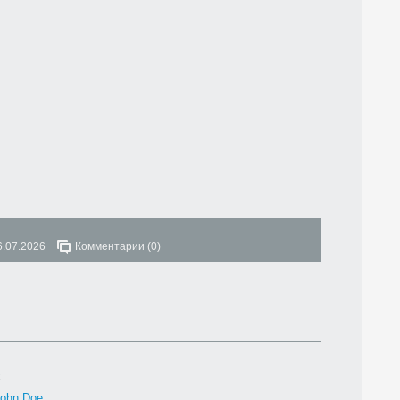
6.07.2026
Комментарии (0)
x
ohn Doe