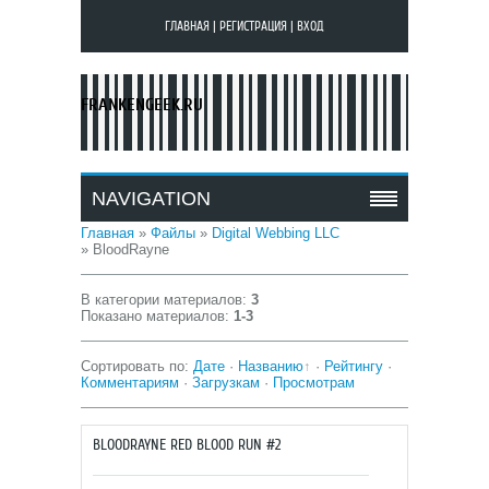
ГЛАВНАЯ
|
РЕГИСТРАЦИЯ
|
ВХОД
FRANKENGEEK.RU
NAVIGATION
Главная
»
Файлы
»
Digital Webbing LLC
» BloodRayne
В категории материалов
:
3
Показано материалов
:
1-3
Сортировать по
:
Дате
·
Названию
·
Рейтингу
·
Комментариям
·
Загрузкам
·
Просмотрам
BLOODRAYNE RED BLOOD RUN #2