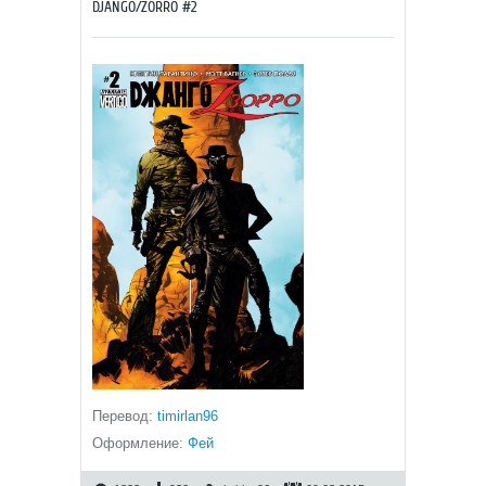
DJANGO/ZORRO #2
Перевод:
timirlan96
Оформление:
Фей