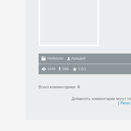
Hellblazer
Аркадий
1649
989
5.0
/
1
Всего комментариев
:
0
Добавлять комментарии могут то
[
Регис