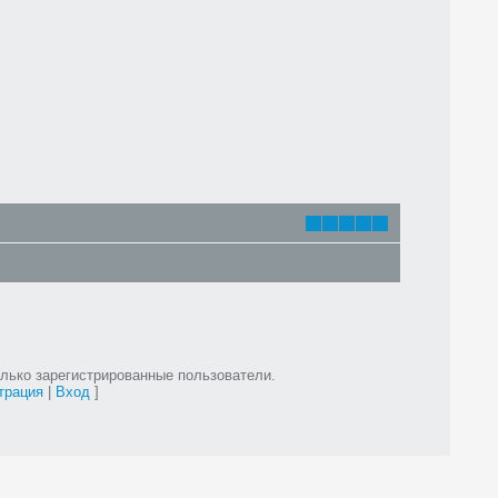
лько зарегистрированные пользователи.
трация
|
Вход
]