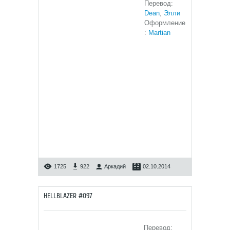
Перевод:
Dean
,
Элли
Оформление
:
Martian
1725
922
Аркадий
02.10.2014
HELLBLAZER #097
Перевод: