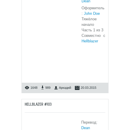
Dean
Оформитель
:
John Doe
Тяжёлое
начало
Часть 1 из 3
Совместно с
Hellblazer
1648
989
Аркадий
20.03.2015
HELLBLAZER #103
Перевод:
Dean