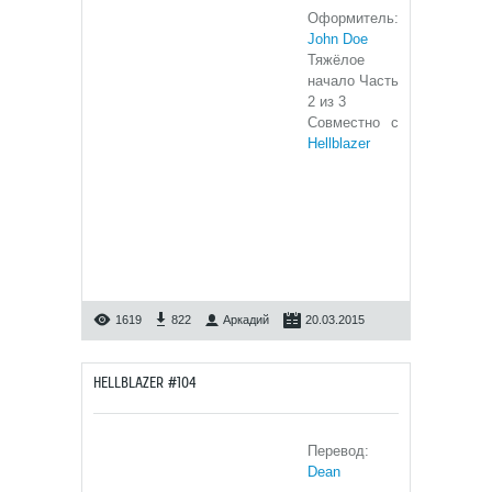
Оформитель:
John Doe
Тяжёлое
начало Часть
2 из 3
Совместно с
Hellblazer
1619
822
Аркадий
20.03.2015
HELLBLAZER #104
Перевод:
Dean