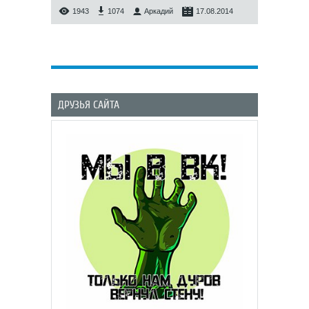
1943
1074
Аркадий
17.08.2014
ДРУЗЬЯ САЙТА