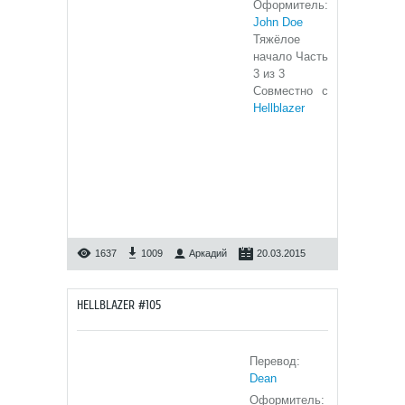
Оформитель:
John Doe
Тяжёлое
начало Часть
3 из 3
Совместно с
Hellblazer
1637
1009
Аркадий
20.03.2015
HELLBLAZER #105
Перевод:
Dean
Оформитель: