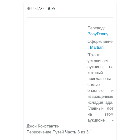
HELLBLAZER #199
Перевод:
PonyDonny
Оформление
:
Martian
"Гхант
устраивает
аукцион, на
который
приглашены
самые
опасные и
извращённые
исчадия ада.
Главный лот
на этом
аукционе -
Джон Константин.
Пересечение Путей Часть 3 из 3."