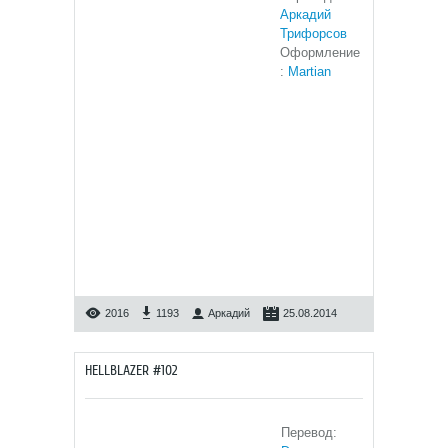
Аркадий
Трифорсов
Оформление
:
Martian
2016
1193
Аркадий
25.08.2014
HELLBLAZER #102
Перевод: