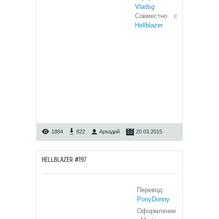
Vladsg
Совместно с
Hellblazer
1884
822
Аркадий
20.03.2015
HELLBLAZER #197
Перевод:
PonyDonny
Оформление