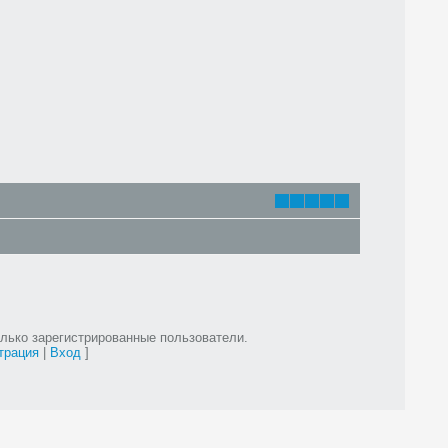
лько зарегистрированные пользователи.
трация
|
Вход
]