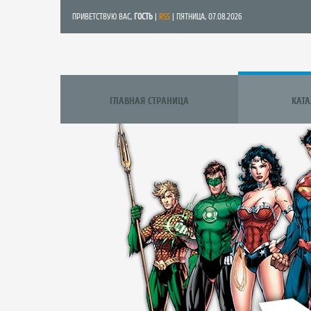
ПРИВЕТСТВУЮ ВАС
,
ГОСТЬ
|
RSS
| ПЯТНИЦА, 07.08.2026
ГЛАВНАЯ СТРАНИЦА
КАТ