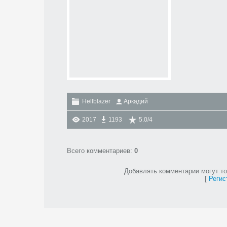
Hellblazer
Аркадий
2017
1193
5.0
/
4
Всего комментариев
:
0
Добавлять комментарии могут то
[
Регис