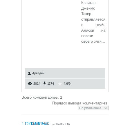
Капитан
Джеймс
Такер
отправляется
в глубь
Аляски на
поиски
своего зятя...
Аркадий
2014
1174
4.6
/
9
Всего комментариев
:
1
Порядок вывода комментариев:
1
TRICKMANSWAG
(27.06.2015 11:49)