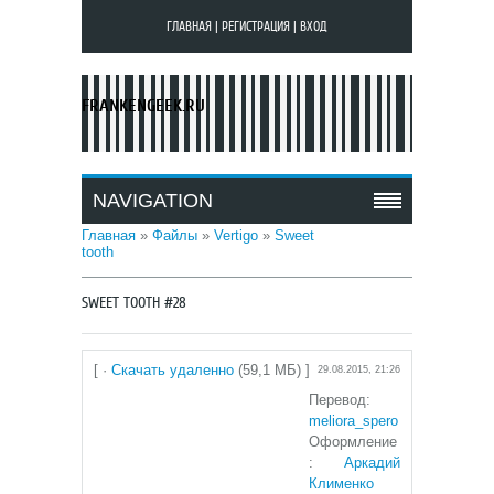
ГЛАВНАЯ
|
РЕГИСТРАЦИЯ
|
ВХОД
FRANKENGEEK.RU
NAVIGATION
Главная
»
Файлы
»
Vertigo
»
Sweet
tooth
SWEET TOOTH #28
[ ·
Скачать удаленно
(59,1 МБ) ]
29.08.2015, 21:26
Перевод:
meliora_spero
Оформление
:
Аркадий
Клименко