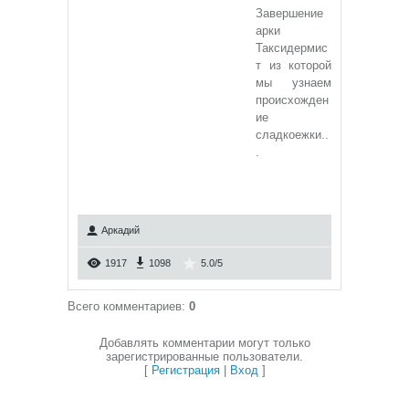
Завершение
арки
Таксидермис
т из которой
мы узнаем
происхожден
ие
сладкоежки..
.
Аркадий
1917
1098
5.0
/
5
Всего комментариев
:
0
Добавлять комментарии могут только
зарегистрированные пользователи.
[
Регистрация
|
Вход
]