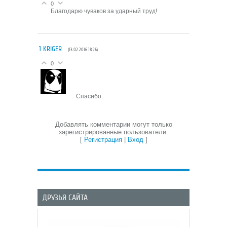
0
Благодарю чуваков за ударный труд!
1
KRIGER
(13.02.2016 18:26)
0
Спасибо.
Добавлять комментарии могут только
зарегистрированные пользователи.
[
Регистрация
|
Вход
]
ДРУЗЬЯ САЙТА