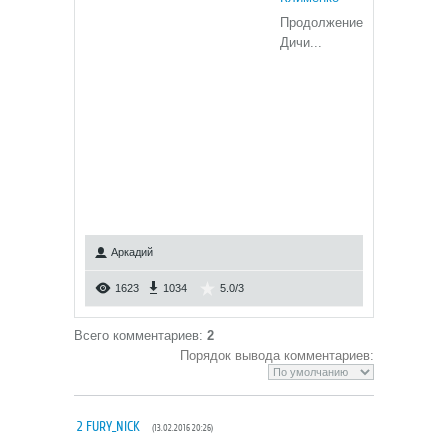
Продолжение
Дичи...
Аркадий
1623
1034
5.0
/
3
Всего комментариев
:
2
Порядок вывода комментариев:
2
FURY_NICK
(13.02.2016 20:26)