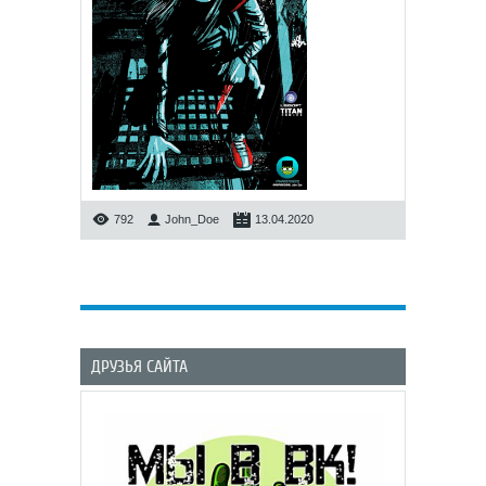
792
John_Doe
13.04.2020
ДРУЗЬЯ САЙТА