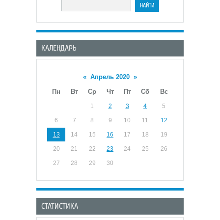
КАЛЕНДАРЬ
«
Апрель 2020
»
Пн
Вт
Ср
Чт
Пт
Сб
Вс
1
2
3
4
5
6
7
8
9
10
11
12
13
14
15
16
17
18
19
20
21
22
23
24
25
26
27
28
29
30
СТАТИСТИКА